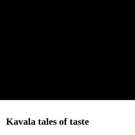
taste”
Kavala tales of taste