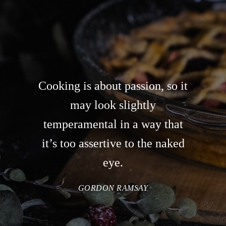
Cooking is about passion, so it
may look slightly
temperamental in a way that
it’s too assertive to the naked
eye.
GORDON RAMSAY