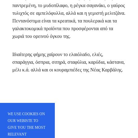
παντρεμένη, το μυδοπίλαφο, η ρέγκα σαγανάκι, ο γαύρος
τυλιχτός σε αμπελόφυλλα, αλλά και η γεμιστή μελιτζάνα.
Πεντανόστιμα είναι τα κρεατικά, τα πουλερικά και τα
γαλακτοκομικά προϊόντα που προσφέρονται από τα
χωριά του ορεινού όγκου της.
Ιδιαίτερης φήμης χαίρουν το ελαιόλαδο, ελιές,
σπαράγγια, όσπρια, σιτηρά, σταφύλια, καρύδια, κάστανα,
μέλι κ.ά. αλλά και οι κουραμπιέδες της Νέας Καρβάλης.
WE USE COOKIES ON
OUR WEBISTE TO
GIVE YOU THE MOST
RELEVANT