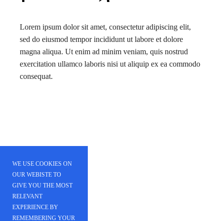
Lorem ipsum dolor sit amet, consectetur adipiscing elit,
sed do eiusmod tempor incididunt ut labore et dolore
magna aliqua. Ut enim ad minim veniam, quis nostrud
exercitation ullamco laboris nisi ut aliquip ex ea commodo
consequat.
WE USE COOKIES ON
OUR WEBISTE TO
GIVE YOU THE MOST
RELEVANT
EXPERIENCE BY
REMEMBERING YOUR