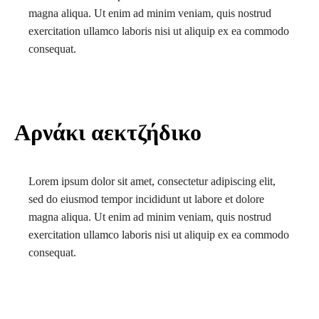
magna aliqua. Ut enim ad minim veniam, quis nostrud
exercitation ullamco laboris nisi ut aliquip ex ea commodo
consequat.
Αρνάκι αεκτζήδικο
Lorem ipsum dolor sit amet, consectetur adipiscing elit,
sed do eiusmod tempor incididunt ut labore et dolore
magna aliqua. Ut enim ad minim veniam, quis nostrud
exercitation ullamco laboris nisi ut aliquip ex ea commodo
consequat.